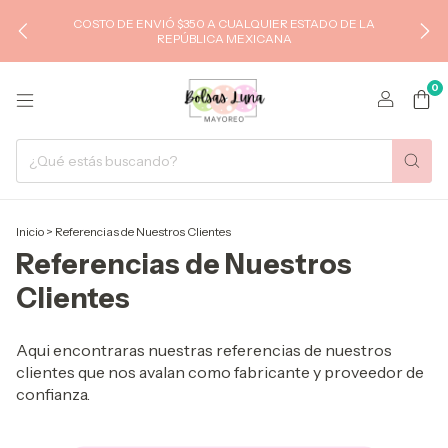
COSTO DE ENVIÓ $350 A CUALQUIER ESTADO DE LA
REPÚBLICA MEXICANA
0
Inicio
>
Referencias de Nuestros Clientes
Referencias de Nuestros
Clientes
Aqui encontraras nuestras referencias de nuestros
clientes que nos avalan como fabricante y proveedor de
confianza.