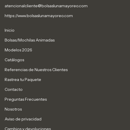
atencionalcliente@bolsaslunamayoreo.com
https://www.bolsaslunamayoreo.com
Inicio
Bolsas/Mochilas Animadas
Modelos 2026
Catálogos
Referencias de Nuestros Clientes
Rastrea tu Paquete
Contacto
Preguntas Frecuentes
Nosotros
Aviso de privacidad
Cambios y devoluciones