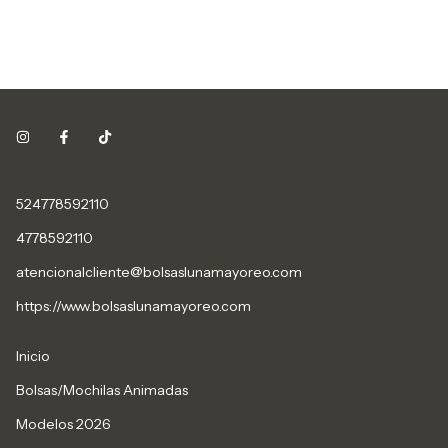
524778592110
4778592110
atencionalcliente@bolsaslunamayoreo.com
https://www.bolsaslunamayoreo.com
Inicio
Bolsas/Mochilas Animadas
Modelos 2026