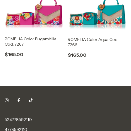
ROMELIA Color Bugambilia
ROMELIA Color Aqua Cod.
Cod. 7267
7266
$165.00
$165.00
524778592110
4778592110