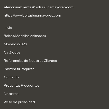
atencionalcliente@bolsaslunamayoreo.com
https://www.bolsaslunamayoreo.com
Inicio
Bolsas/Mochilas Animadas
Modelos 2026
Catálogos
Referencias de Nuestros Clientes
Rastrea tu Paquete
Contacto
Preguntas Frecuentes
Nosotros
Aviso de privacidad