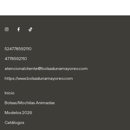
524778592110
4778592110
atencionalcliente@bolsaslunamayoreo.com
https://www.bolsaslunamayoreo.com
Inicio
Bolsas/Mochilas Animadas
Modelos 2026
Catálogos