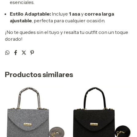
esenciales.
Estilo Adaptable:
Incluye
1 asa
y
correa larga
ajustable
, perfecta para cualquier ocasión.
¡No te quedes sin el tuyo y resalta tu outfit con un toque
dorado!
Productos similares