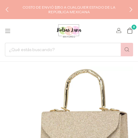
COSTO DE ENVIÓ $350 A CUALQUIER ESTADO DE LA
REPÚBLICA MEXICANA
0