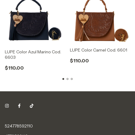
LUPE Color Camel Cod. 6601
LUPE Color Azul Marino Cod.
6603
$110.00
$110.00
524778592110