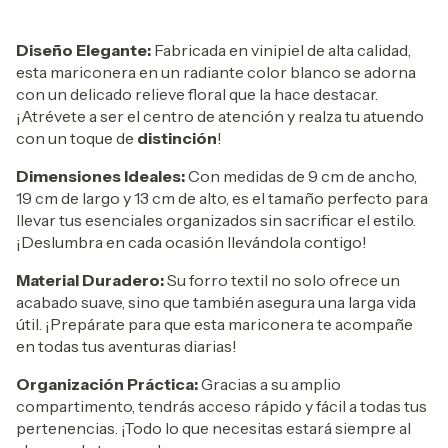
Diseño Elegante:
Fabricada en vinipiel de alta calidad,
esta mariconera en un radiante color blanco se adorna
con un delicado relieve floral que la hace destacar.
¡Atrévete a ser el centro de atención y realza tu atuendo
con un toque de
distinción
!
Dimensiones Ideales:
Con medidas de 9 cm de ancho,
19 cm de largo y 13 cm de alto, es el tamaño perfecto para
llevar tus esenciales organizados sin sacrificar el estilo.
¡Deslumbra en cada ocasión llevándola contigo!
Material Duradero:
Su forro textil no solo ofrece un
acabado suave, sino que también asegura una larga vida
útil. ¡Prepárate para que esta mariconera te acompañe
en todas tus aventuras diarias!
Organización Práctica:
Gracias a su amplio
compartimento, tendrás acceso rápido y fácil a todas tus
pertenencias. ¡Todo lo que necesitas estará siempre al