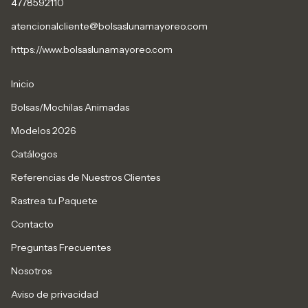
4778592110
atencionalcliente@bolsaslunamayoreo.com
https://www.bolsaslunamayoreo.com
Inicio
Bolsas/Mochilas Animadas
Modelos 2026
Catálogos
Referencias de Nuestros Clientes
Rastrea tu Paquete
Contacto
Preguntas Frecuentes
Nosotros
Aviso de privacidad