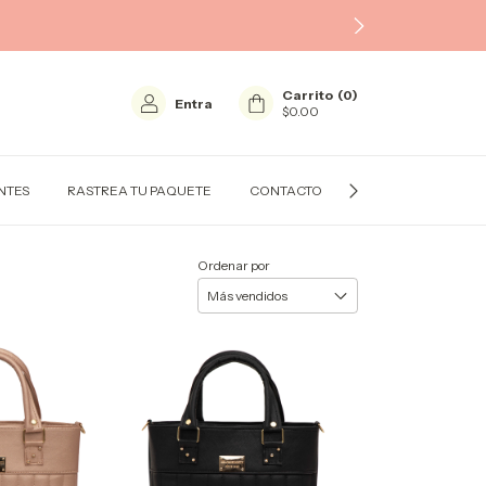
Carrito
(
0
)
Entra
$0.00
NTES
RASTREA TU PAQUETE
CONTACTO
PREGUNTAS FRECU
Ordenar por