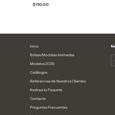
$110.00
Inicio
Ne
Bolsas/Mochilas Animadas
Modelos 2026
Catálogos
Referencias de Nuestros Clientes
Rastrea tu Paquete
Contacto
Preguntas Frecuentes