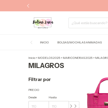
INICIO
BOLSAS/MOCHILAS ANIMADAS
Inicio
>
MODELOS 2025
>
MARICONERAS 2025
>
MILAGR
MILAGROS
Filtrar por
PRECIO
Desde
Hasta