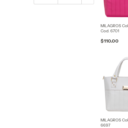
MILAGROS Col
Cod. 6701
$110.00
MILAGROS Col
6697