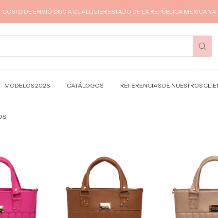
COSTO DE ENVIÓ $350 A CUALQUIER ESTADO DE LA REPÚBLICA MEXICANA
MODELOS 2026
CATÁLOGOS
REFERENCIAS DE NUESTROS CLIE
OS