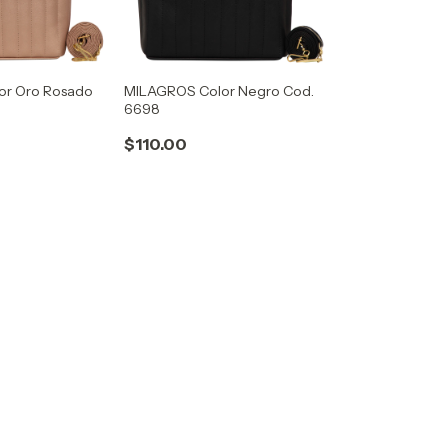
or Oro Rosado
MILAGROS Color Negro Cod.
6698
$110.00