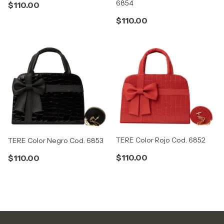
6854
$110.00
$110.00
TERE Color Rojo Cod. 6852
TERE Color Negro Cod. 6853
$110.00
$110.00