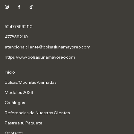
524778592110
4778592110
atencionalcliente@bolsaslunamayoreo.com
https://www.bolsaslunamayoreo.com
Inicio
Bolsas/Mochilas Animadas
Modelos 2026
Catálogos
Referencias de Nuestros Clientes
Rastrea tu Paquete
Contacto